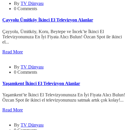
By
TV Dünyası
0 Comments
Çayyolu Ümitköy İkinci El Televizyon Alanlar
Çayyolu, Ümitköy, Koru, Beytepe ve İncek’te İkinci El
Televizyonunuza En İyi Fiyata Alıcı Bulun! Özcan Spot ile ikinci
el...
Read More
By
TV Dünyası
0 Comments
Yaşamkent İkinci El Televizyon Alanlar
Yaşamkent’te İkinci El Televizyonunuza En İyi Fiyata Alıcı Bulun!
Özcan Spot ile ikinci el televizyonunuzu satmak artık çok kolay!...
Read More
By
TV Dünyası