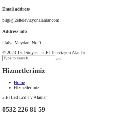
Email address
bilgi@2eltelevizyonalanlar.com
Address info
itfaiye Meydanı No:9
© 2023 Tv Dünyası - 2.El Televizyon Alanlar
Hizmetlerimiz
Home
Hizmetlerimiz
2.El Led Lcd Tv Alanlar
0532 226 81 59