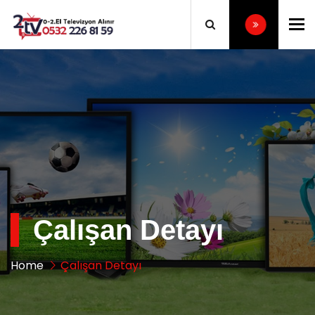
To
Çalışan Detayı
Home
Çalışan Detayı