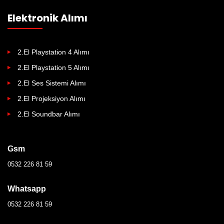
Elektronik Alımı
2.El Playstation 4 Alımı
2.El Playstation 5 Alımı
2.El Ses Sistemi Alımı
2.El Projeksiyon Alımı
2.El Soundbar Alımı
Gsm
0532 226 81 59
Whatsapp
0532 226 81 59