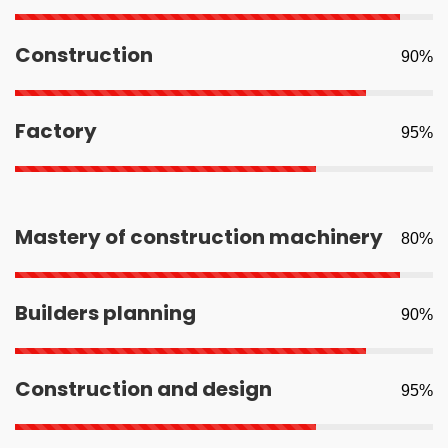
Construction
90%
Factory
95%
Mastery of construction machinery
80%
Builders planning
90%
Construction and design
95%