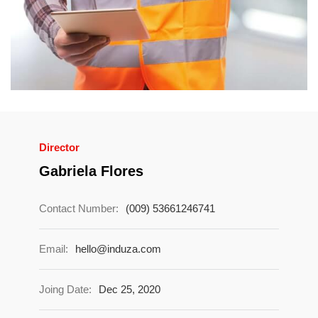
Director
Gabriela Flores
Contact Number:
(009) 53661246741
Email:
hello@induza.com
Joing Date:
Dec 25, 2020