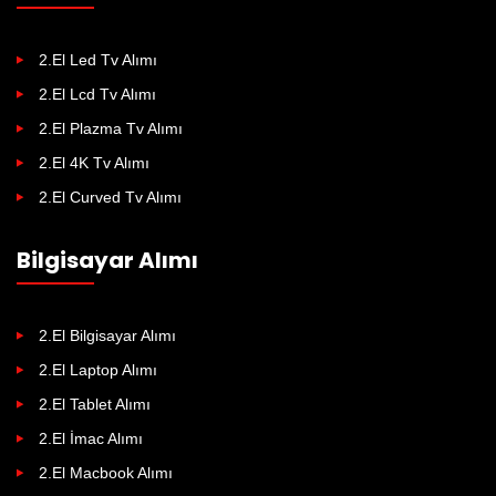
2.El Led Tv Alımı
2.El Lcd Tv Alımı
2.El Plazma Tv Alımı
2.El 4K Tv Alımı
2.El Curved Tv Alımı
Bilgisayar Alımı
2.El Bilgisayar Alımı
2.El Laptop Alımı
2.El Tablet Alımı
2.El İmac Alımı
2.El Macbook Alımı