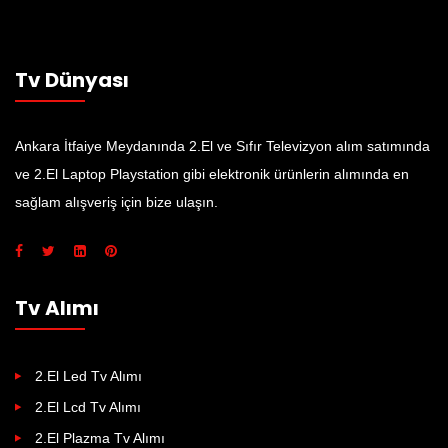
Tv Dünyası
Ankara İtfaiye Meydanında 2.El ve Sıfır Televizyon alım satımında
ve 2.El Laptop Playstation gibi elektronik ürünlerin alımında en
sağlam alışveriş için bize ulaşın.
Tv Alımı
2.El Led Tv Alımı
2.El Lcd Tv Alımı
2.El Plazma Tv Alımı