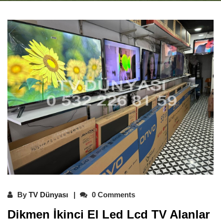
By
TV Dünyası
0 Comments
Dikmen İkinci El Led Lcd TV Alanlar