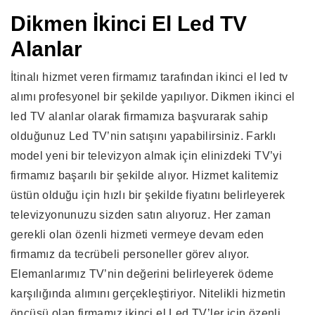
Dikmen İkinci El Led TV
Alanlar
İtinalı hizmet veren firmamız tarafından ikinci el led tv
alımı profesyonel bir şekilde yapılıyor. Dikmen ikinci el
led TV alanlar olarak firmamıza başvurarak sahip
olduğunuz Led TV’nin satışını yapabilirsiniz. Farklı
model yeni bir televizyon almak için elinizdeki TV’yi
firmamız başarılı bir şekilde alıyor. Hizmet kalitemiz
üstün olduğu için hızlı bir şekilde fiyatını belirleyerek
televizyonunuzu sizden satın alıyoruz. Her zaman
gerekli olan özenli hizmeti vermeye devam eden
firmamız da tecrübeli personeller görev alıyor.
Elemanlarımız TV’nin değerini belirleyerek ödeme
karşılığında alımını gerçekleştiriyor. Nitelikli hizmetin
öncüsü olan firmamız ikinci el Led TV’ler için özenli