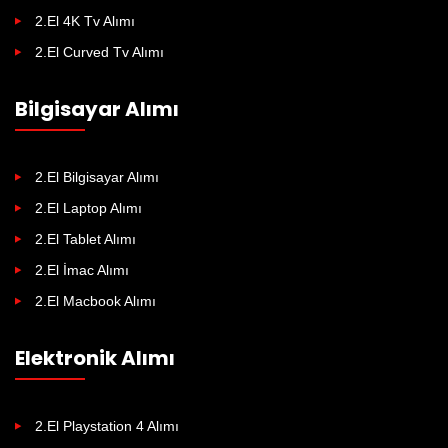
2.El 4K Tv Alımı
2.El Curved Tv Alımı
Bilgisayar Alımı
2.El Bilgisayar Alımı
2.El Laptop Alımı
2.El Tablet Alımı
2.El İmac Alımı
2.El Macbook Alımı
Elektronik Alımı
2.El Playstation 4 Alımı