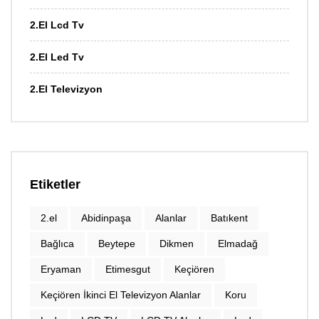
2.El Lcd Tv
2.El Led Tv
2.El Televizyon
Etiketler
2.el
Abidinpaşa
Alanlar
Batıkent
Bağlıca
Beytepe
Dikmen
Elmadağ
Eryaman
Etimesgut
Keçiören
Keçiören İkinci El Televizyon Alanlar
Koru