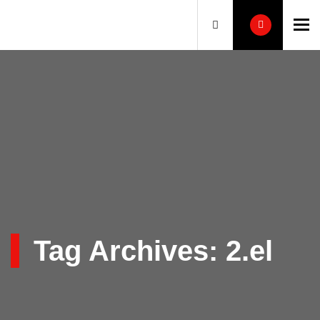
To
Tag Archives: 2.el