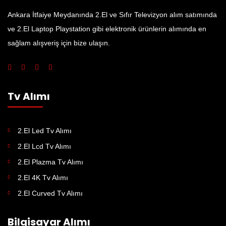
Ankara İtfaiye Meydanında 2.El ve Sıfır Televizyon alım satımında
ve 2.El Laptop Playstation gibi elektronik ürünlerin alımında en
sağlam alışveriş için bize ulaşın.
Tv Alımı
2.El Led Tv Alımı
2.El Lcd Tv Alımı
2.El Plazma Tv Alımı
2.El 4K Tv Alımı
2.El Curved Tv Alımı
Bilgisayar Alımı