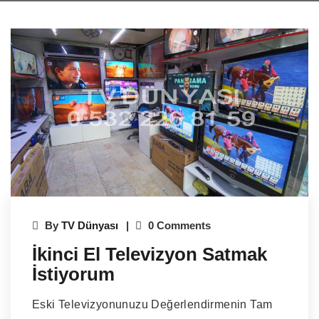
By
TV Dünyası
0 Comments
İkinci El Televizyon Satmak
İstiyorum
Eski Televizyonunuzu Değerlendirmenin Tam