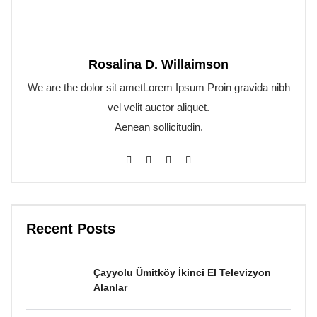
Rosalina D. Willaimson
We are the dolor sit ametLorem Ipsum Proin gravida nibh
vel velit auctor aliquet.
Aenean sollicitudin.
Recent Posts
Çayyolu Ümitköy İkinci El Televizyon
Alanlar