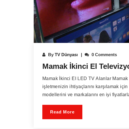
By
TV Dünyası
0 Comments
Mamak İkinci El Televizy
Mamak İkinci El LED TV Alanlar Mamak İk
işletmenizin ihtiyaçlarını karşılamak içi
modellerini ve markalarını en iyi fiyatlarla
Read More