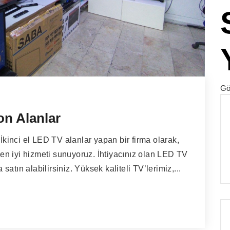
Gö
on Alanlar
inci el LED TV alanlar yapan bir firma olarak,
n en iyi hizmeti sunuyoruz. İhtiyacınız olan LED TV
 satın alabilirsiniz. Yüksek kaliteli TV’lerimiz,...