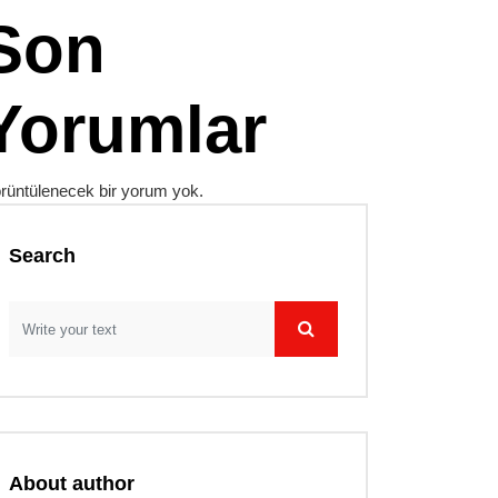
Son
Yorumlar
rüntülenecek bir yorum yok.
Search
About author