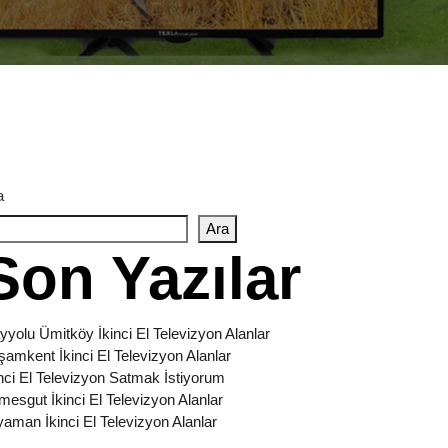
a
Ara
Son Yazılar
yyolu Ümitköy İkinci El Televizyon Alanlar
şamkent İkinci El Televizyon Alanlar
inci El Televizyon Satmak İstiyorum
imesgut İkinci El Televizyon Alanlar
yaman İkinci El Televizyon Alanlar