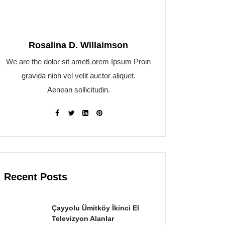
Rosalina D. Willaimson
We are the dolor sit ametLorem Ipsum Proin
gravida nibh vel velit auctor aliquet.
Aenean sollicitudin.
Recent Posts
Çayyolu Ümitköy İkinci El
Televizyon Alanlar