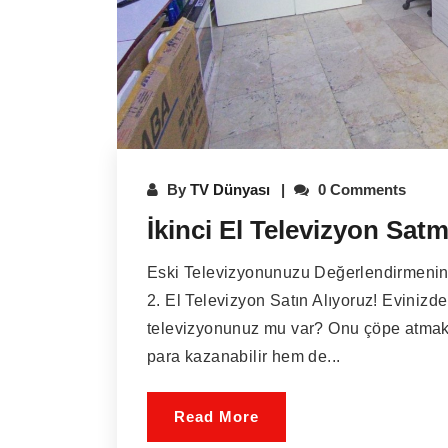
By
TV Dünyası
0 Comments
İkinci El Televizyon Sat
Eski Televizyonunuzu Değerlendirmenin
2. El Televizyon Satın Alıyoruz! Evinizde
televizyonunuz mu var? Onu çöpe atmak
para kazanabilir hem de...
Read More