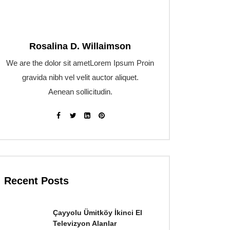
Rosalina D. Willaimson
We are the dolor sit ametLorem Ipsum Proin
gravida nibh vel velit auctor aliquet.
Aenean sollicitudin.
Recent Posts
Çayyolu Ümitköy İkinci El
Televizyon Alanlar