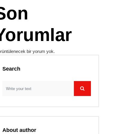
Son
Yorumlar
rüntülenecek bir yorum yok.
Search
About author