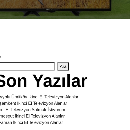
a
Ara
Son Yazılar
yyolu Ümitköy İkinci El Televizyon Alanlar
şamkent İkinci El Televizyon Alanlar
inci El Televizyon Satmak İstiyorum
imesgut İkinci El Televizyon Alanlar
yaman İkinci El Televizyon Alanlar