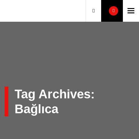
To
Tag Archives:
Bağlıca