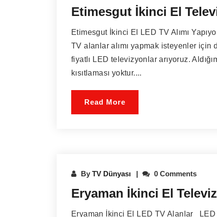
Etimesgut İkinci El Telev
Etimesgut İkinci El LED TV Alımı Yapıyo
TV alanlar alımı yapmak isteyenler için d
fiyatlı LED televizyonlar arıyoruz. Aldı
kısıtlaması yoktur....
Read More
By
TV Dünyası
0 Comments
Eryaman İkinci El Televi
Eryaman İkinci El LED TV Alanlar LED TV