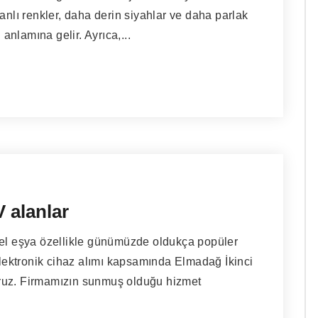
anlı renkler, daha derin siyahlar ve daha parlak
 anlamına gelir. Ayrıca,...
 alanlar
 el eşya özellikle günümüzde oldukça popüler
 elektronik cihaz alımı kapsamında Elmadağ İkinci
ruz. Firmamızın sunmuş olduğu hizmet