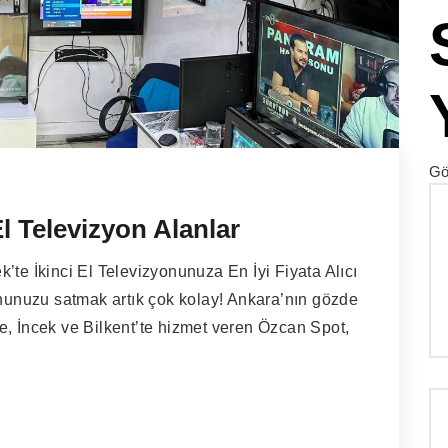
Gö
l Televizyon Alanlar
’te İkinci El Televizyonunuza En İyi Fiyata Alıcı
onunuzu satmak artık çok kolay! Ankara’nın gözde
e, İncek ve Bilkent’te hizmet veren Özcan Spot,