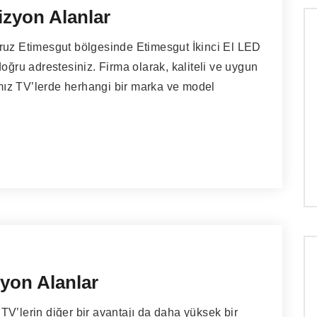
izyon Alanlar
ruz Etimesgut bölgesinde Etimesgut İkinci El LED
oğru adrestesiniz. Firma olarak, kaliteli ve uygun
ğımız TV’lerde herhangi bir marka ve model
zyon Alanlar
’lerin diğer bir avantajı da daha yüksek bir