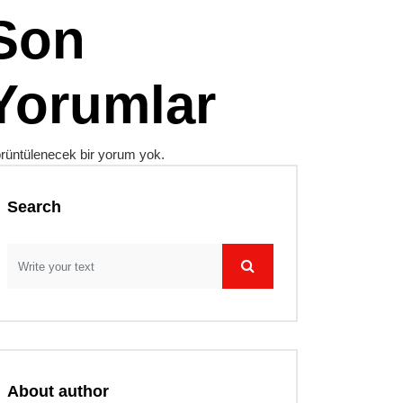
Son
Yorumlar
rüntülenecek bir yorum yok.
Search
About author