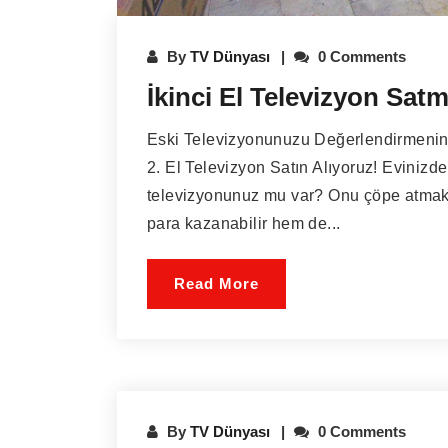
By
TV Dünyası
0 Comments
İkinci El Televizyon Sat
Eski Televizyonunuzu Değerlendirmenin
2. El Televizyon Satın Alıyoruz! Evinizde
televizyonunuz mu var? Onu çöpe atmak
para kazanabilir hem de...
Read More
By
TV Dünyası
0 Comments