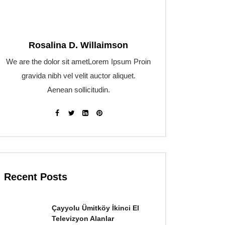
Rosalina D. Willaimson
We are the dolor sit ametLorem Ipsum Proin
gravida nibh vel velit auctor aliquet.
Aenean sollicitudin.
Recent Posts
Çayyolu Ümitköy İkinci El
Televizyon Alanlar