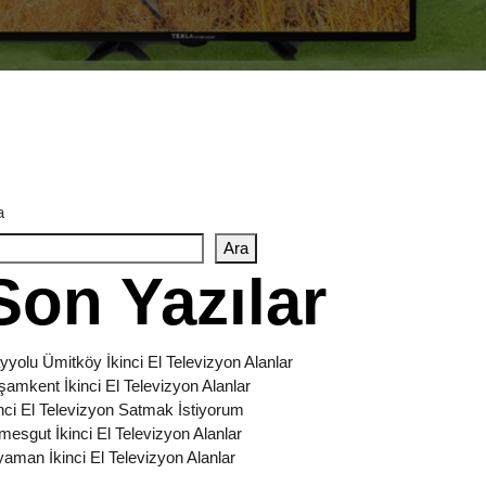
a
Ara
Son Yazılar
yyolu Ümitköy İkinci El Televizyon Alanlar
şamkent İkinci El Televizyon Alanlar
inci El Televizyon Satmak İstiyorum
imesgut İkinci El Televizyon Alanlar
yaman İkinci El Televizyon Alanlar